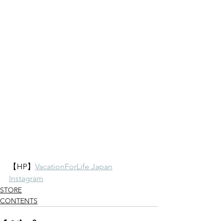
【HP】
VacationForLife Japan
Instagram
STORE
CONTENTS