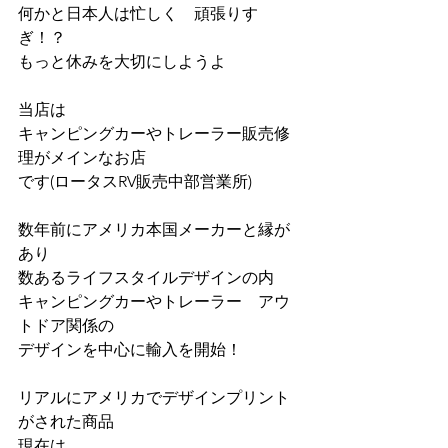
何かと日本人は忙しく　頑張りす
ぎ！？
もっと休みを大切にしようよ
当店は
キャンピングカーやトレーラー販売修
理がメインなお店
です(ロータスRV販売中部営業所)
数年前にアメリカ本国メーカーと縁が
あり　
数あるライフスタイルデザインの内
キャンピングカーやトレーラー　アウ
トドア関係の
デザインを中心に輸入を開始！
リアルにアメリカでデザインプリント
がされた商品
現在は