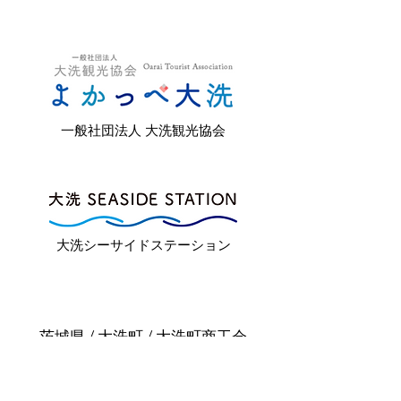
一般社団法人 大洗観光協会
大洗シーサイドステーション
茨城県 / 大洗町 / 大洗町商工会
​大洗サンビーチキャンプ場 / 潮騒の
湯