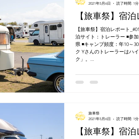
2021年5月6日
読了時間: 1分
【旅車祭】宿泊レ
【旅車祭】宿泊レポート_#012 
泊サイト：トレーラー ◾️参加
県 ◾️キャンプ頻度：年10～3
ク Yさんのトレーラーはハ
ク」。...
旅車祭
2021年5月6日
読了時間: 1分
【旅車祭】宿泊レ