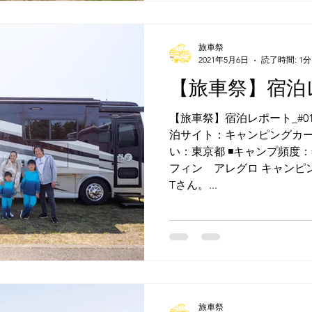
旅車祭
2021年5月6日
読了時間: 1分
【旅車祭】宿泊レ
【旅車祭】宿泊レポート_#013 
泊サイト：キャンピングカー ◾
い：東京都 ◾️キャンプ頻度：年
フィン アレグロ キャンピ
Tさん。...
旅車祭