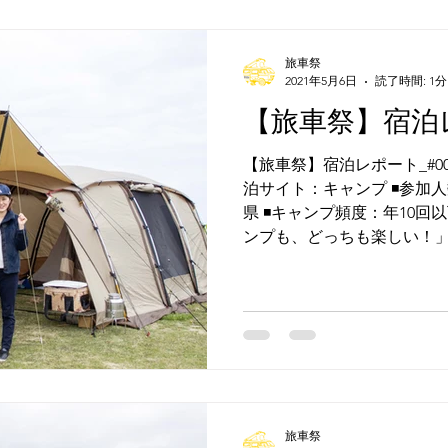
旅車祭
2021年5月6日
読了時間: 1分
【旅車祭】宿泊レ
【旅車祭】宿泊レポート_#007 
泊サイト：キャンプ ◾️参加人
県 ◾️キャンプ頻度：年10
ンプも、どっちも楽しい！」と
旅車祭