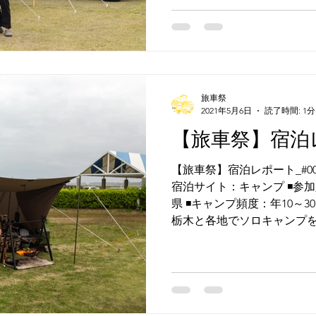
旅車祭
2021年5月6日
読了時間: 1分
【旅車祭】宿泊レ
【旅車祭】宿泊レポート_#008 
宿泊サイト：キャンプ ◾️参加
県 ◾️キャンプ頻度：年10～
栃木と各地でソロキャンプを楽