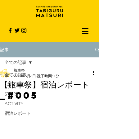
記事
全ての記事
旅車祭
全ての記事
2021年5月6日
読了時間: 1分
【旅車祭】宿泊レポート
CONTENTS
_#005
STORE
ACTIVITY
宿泊レポート